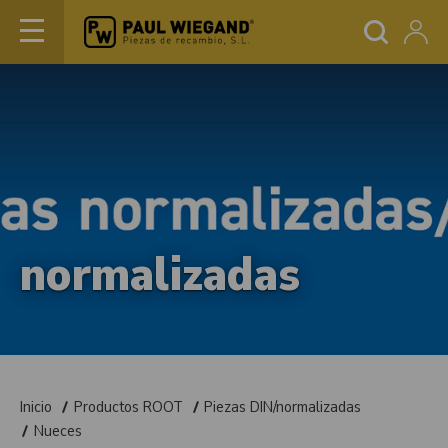
normalizadas
Inicio
Productos ROOT
Piezas DIN/normalizadas
Nueces