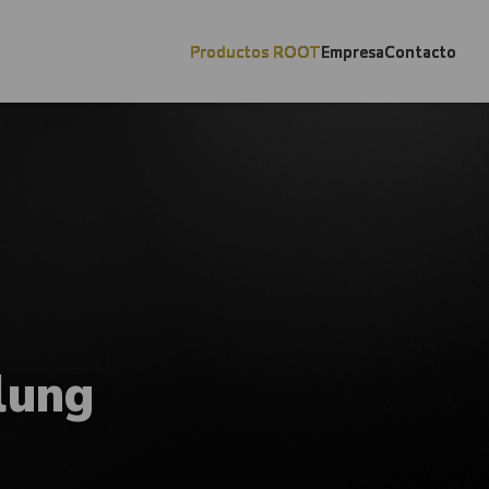
Productos ROOT
Empresa
Contacto
lung