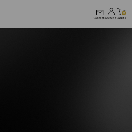
0
Contacto
Acceso
Carrito