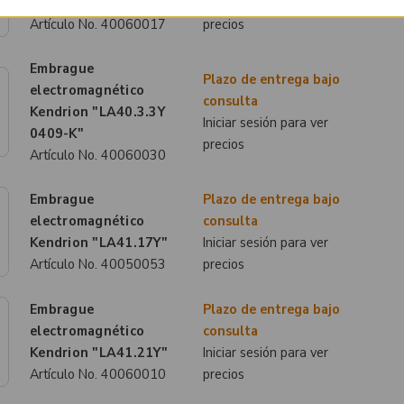
Kendrion "LA40.094Y"
Iniciar sesión para ver
Artículo No.
40060017
precios
Embrague
Plazo de entrega bajo
electromagnético
consulta
Kendrion "LA40.3.3Y
Iniciar sesión para ver
0409-K"
precios
Artículo No.
40060030
Embrague
Plazo de entrega bajo
electromagnético
consulta
Kendrion "LA41.17Y"
Iniciar sesión para ver
Artículo No.
40050053
precios
Embrague
Plazo de entrega bajo
electromagnético
consulta
Kendrion "LA41.21Y"
Iniciar sesión para ver
Artículo No.
40060010
precios