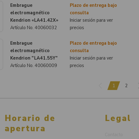
Embrague
Plazo de entrega bajo
electromagnético
consulta
Kendrion «LA41.42X»
Iniciar sesión para ver
Artículo No.
40060032
precios
Embrague
Plazo de entrega bajo
electromagnético
consulta
Kendrion "LA41.55Y"
Iniciar sesión para ver
Artículo No.
40060009
precios
1
2
Horario de
Legal
apertura
Contacto