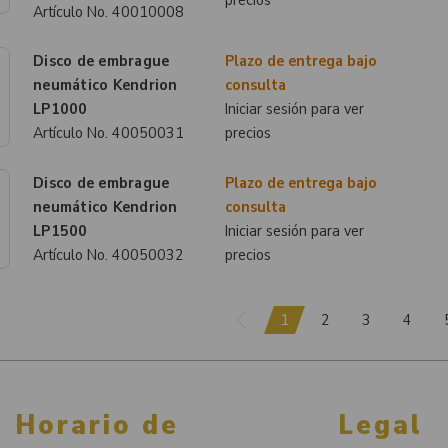
precios
Artículo No.
40010008
Disco de embrague
Plazo de entrega bajo
neumático Kendrion
consulta
LP1000
Iniciar sesión para ver
Artículo No.
40050031
precios
Disco de embrague
Plazo de entrega bajo
neumático Kendrion
consulta
LP1500
Iniciar sesión para ver
Artículo No.
40050032
precios
1
2
3
4
Horario de
Legal