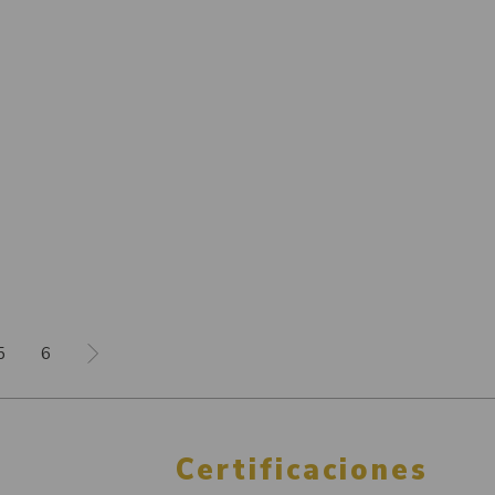
5
6
Certificaciones