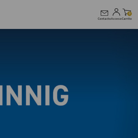
0
Contacto
Acceso
Carrito