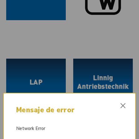
×
Mensaje de error
Network Error