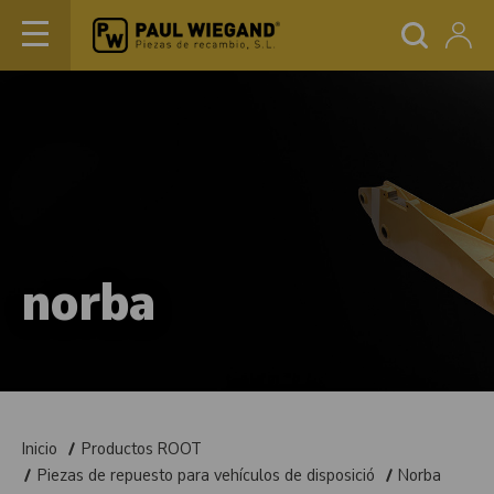
norba
Inicio
Productos ROOT
Piezas de repuesto para vehículos de disposició
Norba