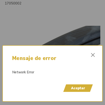
17050002
×
Mensaje de error
Network Error
Aceptar