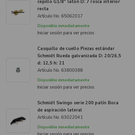
cepillo G1/8" latón D: 7 rosca interior
recta
Artículo No.
65062017
Disponible inmediatamente
Iniciar sesión para ver precios
Casquillo de cuello Piezas estándar
Schmidt Rueda galvanizada D: 20/26,5
d: 12,5 h: 21
Artículo No.
63800388
Disponible inmediatamente
Iniciar sesión para ver precios
Schmidt Swingo serie 200 patín Boca
de aspiración lateral
Artículo No.
63022041
Disponible inmediatamente
Iniciar sesión para ver precios