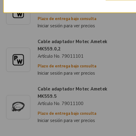
MK556.0,5
Artículo No.
79010768
Plazo de entrega bajo consulta
Iniciar sesión para ver precios
Cable adaptador Motec Ametek
MK559.0,2
Artículo No.
79011101
Plazo de entrega bajo consulta
Iniciar sesión para ver precios
Cable adaptador Motec Ametek
MK559.5
Artículo No.
79011100
Plazo de entrega bajo consulta
Iniciar sesión para ver precios