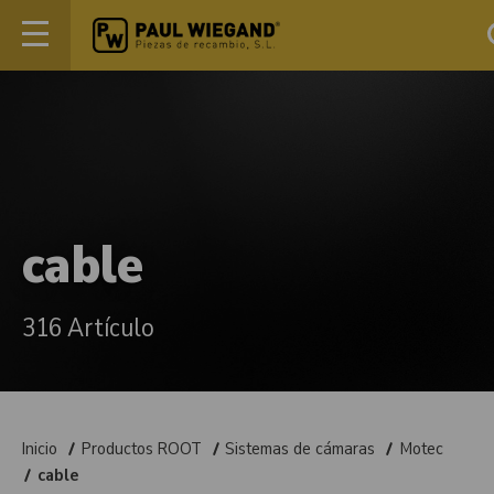
cable
316 Artículo
Inicio
Productos ROOT
Sistemas de cámaras
Motec
cable